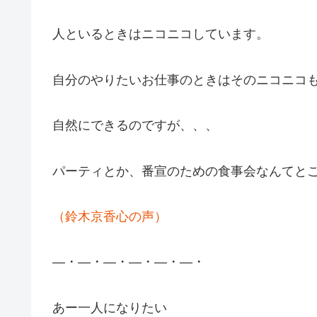
人といるときはニコニコしています。
自分のやりたいお仕事のときはそのニコニコ
自然にできるのですが、、、
パーティとか、番宣のための食事会なんてと
（鈴木京香心の声）
―・―・―・―・―・―・
あー一人になりたい