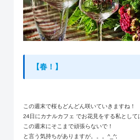
【春！】
この週末で桜もどんどん咲いていきますね！
24日にカナルカフェ でお花見をする私として
この週末にそこまで頑張らないで！
と言う気持ちがありますが。。。^_^;