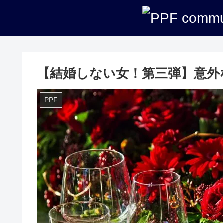
PPFについて知る
講座紹介
【結婚しない女！第三弾】意外
PPF