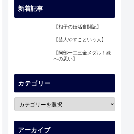
新着記事
【相子の婚活奮闘記】
【芸人やすこという人】
【阿部一二三金メダル！妹
への思い】
カテゴリー
アーカイブ