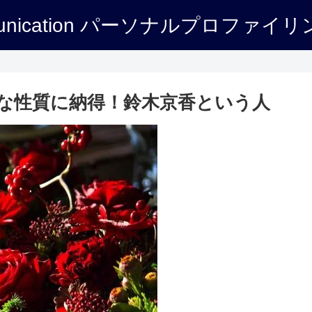
トリセツ一覧
実績紹介
な性質に納得！鈴木京香という人