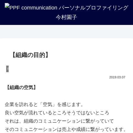
企業・法人・団体の方へ
PPFについて知る
トリセツ一覧
プロフィール
講座紹介
実績紹介
【組織の目的】
PPF
2019.03.07
【組織の空気】
企業を訪れると「空気」を感じます。
良い空気が流れているところそうではないところ
それは、組織のコミュニケーションに繋がっていて
そのコミュニケーションは売上や成績に繋がっています。