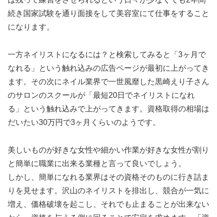
続き国家試験を通り面接をして美容室にて仕事をすること
になります。
一方ネイリストになるには？と検索してみると「3ヶ月で
なれる」という触れ込みの広告ページが最初に上がってき
ます。その次にネイル業界で一世風靡した黒崎えり子さん
のサロンのスクールが「最短20日でネイリストになれ
る」という触れ込みで上がってきます。資格取得の相場は
だいたい30万円で3ヶ月くらいのようです。
美しいものが好きな女性や細かい作業が好きな女性が割り
と簡単に職業に出来る業種と言って良いでしょう。
しかし、簡単になれる業界はその資格そのものに行き詰ま
りを見せます。沢山のネイリストを排出し、競合が一気に
増え、価格破壊を起こし、それでも止まることが出来ない