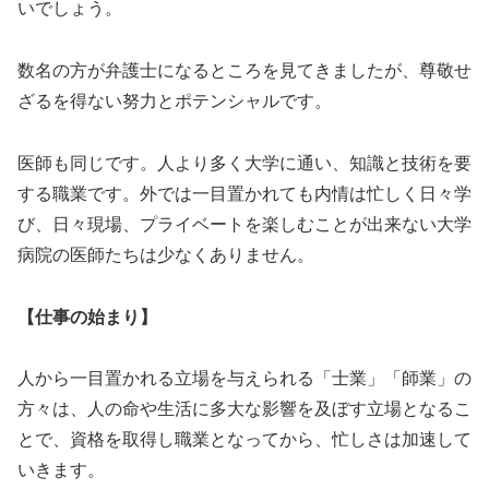
いでしょう。
数名の方が弁護士になるところを見てきましたが、尊敬せ
ざるを得ない努力とポテンシャルです。
医師も同じです。人より多く大学に通い、知識と技術を要
する職業です。外では一目置かれても内情は忙しく日々学
び、日々現場、プライベートを楽しむことが出来ない大学
病院の医師たちは少なくありません。
【仕事の始まり】
人から一目置かれる立場を与えられる「士業」「師業」の
方々は、人の命や生活に多大な影響を及ぼす立場となるこ
とで、資格を取得し職業となってから、忙しさは加速して
いきます。