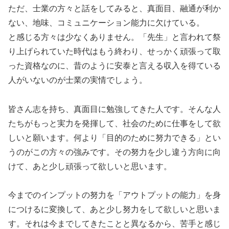
ただ、士業の方々と話をしてみると、真面目、融通が利か
ない、地味、コミュニケーション能力に欠けている。
と感じる方々は少なくありません。「先生」と言われて祭
り上げられていた時代はもう終わり、せっかく頑張って取
った資格なのに、昔のように安泰と言える収入を得ている
人がいないのが士業の実情でしょう。
皆さん志を持ち、真面目に勉強してきた人です。そんな人
たちがもっと実力を発揮して、社会のために仕事をして欲
しいと願います。何より「目的のために努力できる」とい
うのがこの方々の強みです。その努力を少し違う方向に向
けて、あと少し頑張って欲しいと思います。
今までのインプットの努力を「アウトプットの能力」を身
につけるに変換して、あと少し努力をして欲しいと思いま
す。それは今までしてきたことと異なるから、苦手と感じ