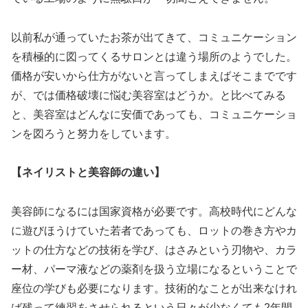
以前私が通っていたお茶が出てきて、コミュニケーション
を積極的に図ってくるサロンとは違う場所のようでした。
価格が安いから仕方がないと言ってしまえばそこまでです
が、では価格破壊に悩む美容室はどうか。と比べてみる
と、美容室はどんなに安価であっても、コミュニケーショ
ンを図ろうと努力をしています。
【ネイリストと美容師の違い】
美容師になるには国家資格が必要です。高校時代にどんな
に遊びほうけていた若者であっても、ロットの巻き方やカ
ットの仕方などの技術を学び、はさみという刃物や、カラ
ー材、パーマ液などの薬剤を扱う立場になるということで
座位の学びも必要になります。技術的なことが出来なけれ
ば残って練習をさせられるという日々が少なくても2年間