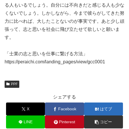
る人もいるでしょう。自分には不向きだと感じる人も少な
くないでしょう。しかしながら、今まで彼らがしてきた努
力に比べれば、大したことないのが事実です。あと少し頑
張って、志と思いを社会に飛び立たせて欲しいと願いま
す。
「士業の志と思いを仕事に繋げる方法」
https://peraichi.com/landing_pages/view/gcc0001
PPF
シェアする
X
Facebook
はてブ
LINE
Pinterest
コピー