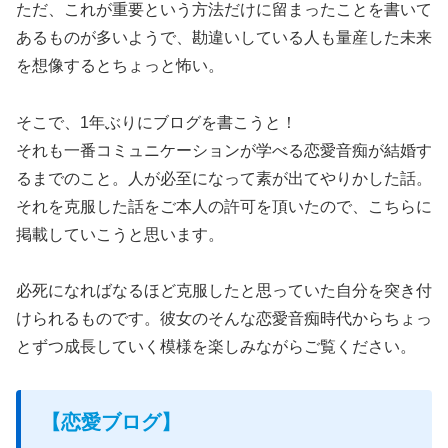
ただ、これが重要という方法だけに留まったことを書いて
あるものが多いようで、勘違いしている人も量産した未来
を想像するとちょっと怖い。
そこで、1年ぶりにブログを書こうと！
それも一番コミュニケーションが学べる恋愛音痴が結婚す
るまでのこと。人が必至になって素が出てやりかした話。
それを克服した話をご本人の許可を頂いたので、こちらに
掲載していこうと思います。
必死になればなるほど克服したと思っていた自分を突き付
けられるものです。彼女のそんな恋愛音痴時代からちょっ
とずつ成長していく模様を楽しみながらご覧ください。
【恋愛ブログ】