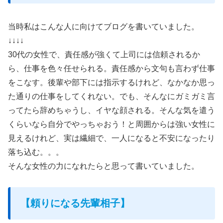
当時私はこんな人に向けてブログを書いていました。
↓↓↓↓
30代の女性で、責任感が強くて上司には信頼されるか
ら、仕事を色々任せられる。責任感から文句も言わず仕事
をこなす。後輩や部下には指示するけれど、なかなか思っ
た通りの仕事をしてくれない。でも、そんなにガミガミ言
ってたら辞めちゃうし、イヤな顔される。そんな気を遣う
くらいなら自分でやっちゃおう！と周囲からは強い女性に
見えるけれど、実は繊細で、一人になると不安になったり
落ち込む。。。
そんな女性の力になれたらと思って書いていました。
【頼りになる先輩相子】