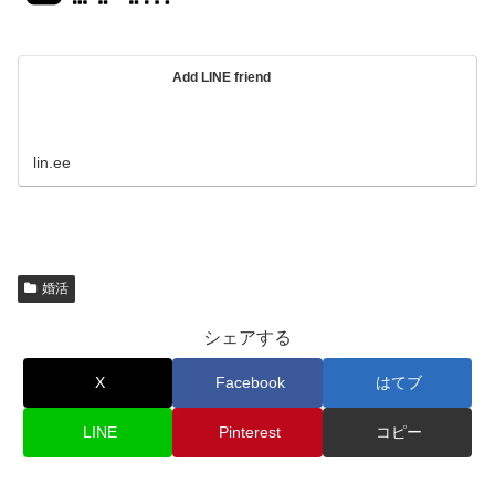
Add LINE friend
lin.ee
婚活
シェアする
X
Facebook
はてブ
LINE
Pinterest
コピー