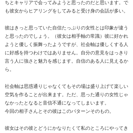
ちとキャリアで会ってみようと思ったのだと思います。で
も彼女からヒアリングをしてみると受け身の会話が多い。
彼はきっと思っていた自信たっぷりの女性とは印象が違う
と思ったのでしょう。（彼女は相手軸の常識）彼に好かれ
ようと優しく振舞ったようですが、社会軸は優しくする人
に好感を持つわけではありません。自分の意見をはっきり
言う人に強さと魅力を感じます。自信のある人に見えるか
ら。
社会軸は思惑通りじゃなくてもその場は盛り上げて楽しい
空気を作ることが出来ます。ただ、思った通りの女性じゃ
なかったとなると音信不通になってしまいます。
今回の相子さんとその彼はこのパターンそのもの。
彼女はその彼とどうにかなりたくて私のところにやってき