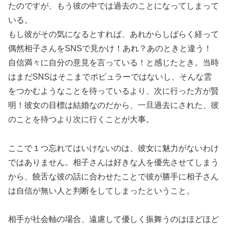
たのですが、もう彼の中では過去のことになってしまって
いる。
もし彼がその気になるとすれば、あれからしばらく経って
偶然相子さんをSNSで見かけ！あれ？あのときと違う！
自信満々に自分の意見を言っている！と感じたとき。当時
はまだSNSはそこまでポピュラーではないし、そんな雲
をつかむようなことを待っているより、次に行った方が賢
明！彼女の目標は結婚なのだから、一旦過去にされた、彼
のことを待つより次に行くことが大事。
ここで１つ忘れてはいけないのは、彼女に魅力がないわけ
ではありません。相子さんは好きな人を優先させてしまう
から、饒舌な彼の話に合わせたことで彼が勝手に相子さん
は自信が無い人と判断をしてしまったということ。
相手が社会軸の場合、遠慮して優しく振舞うのはほどほど