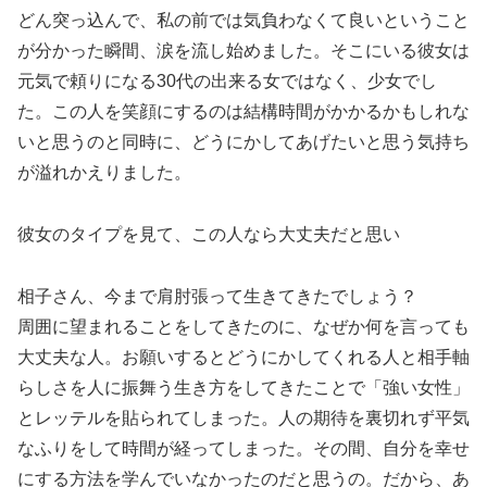
どん突っ込んで、私の前では気負わなくて良いということ
が分かった瞬間、涙を流し始めました。そこにいる彼女は
元気で頼りになる30代の出来る女ではなく、少女でし
た。この人を笑顔にするのは結構時間がかかるかもしれな
いと思うのと同時に、どうにかしてあげたいと思う気持ち
が溢れかえりました。
彼女のタイプを見て、この人なら大丈夫だと思い
相子さん、今まで肩肘張って生きてきたでしょう？
周囲に望まれることをしてきたのに、なぜか何を言っても
大丈夫な人。お願いするとどうにかしてくれる人と相手軸
らしさを人に振舞う生き方をしてきたことで「強い女性」
とレッテルを貼られてしまった。人の期待を裏切れず平気
なふりをして時間が経ってしまった。その間、自分を幸せ
にする方法を学んでいなかったのだと思うの。だから、あ