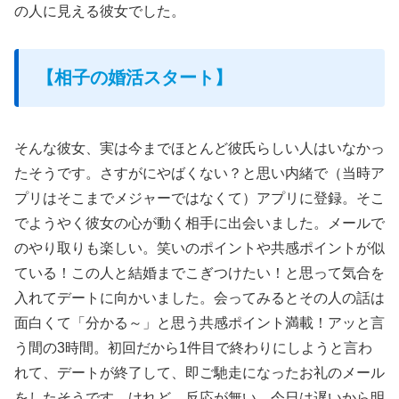
の人に見える彼女でした。
【相子の婚活スタート】
そんな彼女、実は今までほとんど彼氏らしい人はいなかっ
たそうです。さすがにやばくない？と思い内緒で（当時ア
プリはそこまでメジャーではなくて）アプリに登録。そこ
でようやく彼女の心が動く相手に出会いました。メールで
のやり取りも楽しい。笑いのポイントや共感ポイントが似
ている！この人と結婚までこぎつけたい！と思って気合を
入れてデートに向かいました。会ってみるとその人の話は
面白くて「分かる～」と思う共感ポイント満載！アッと言
う間の3時間。初回だから1件目で終わりにしようと言わ
れて、デートが終了して、即ご馳走になったお礼のメール
をしたそうです。けれど、反応が無い。今日は遅いから明