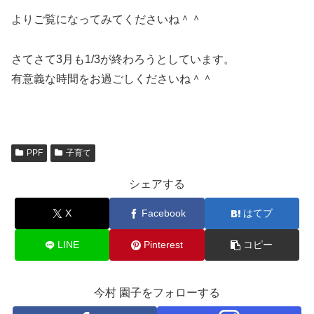
よりご覧になってみてくださいね＾＾
さてさて3月も1/3が終わろうとしています。
有意義な時間をお過ごしくださいね＾＾
PPF
子育て
シェアする
X
Facebook
はてブ
LINE
Pinterest
コピー
今村 園子をフォローする