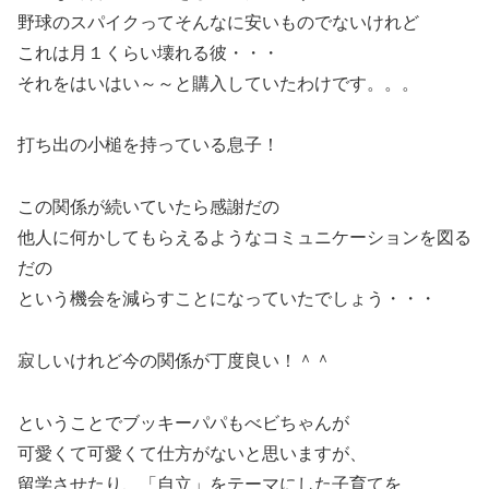
野球のスパイクってそんなに安いものでないけれど
これは月１くらい壊れる彼・・・
それをはいはい～～と購入していたわけです。。。
打ち出の小槌を持っている息子！
この関係が続いていたら感謝だの
他人に何かしてもらえるようなコミュニケーションを図る
だの
という機会を減らすことになっていたでしょう・・・
寂しいけれど今の関係が丁度良い！＾＾
ということでブッキーパパもべビちゃんが
可愛くて可愛くて仕方がないと思いますが、
留学させたり、「自立」をテーマにした子育てを