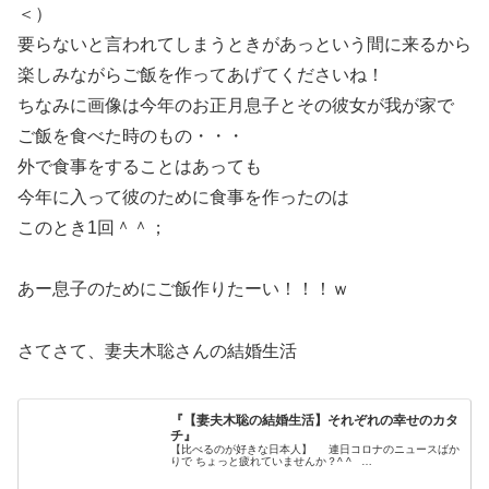
＜）
要らないと言われてしまうときがあっという間に来るから
楽しみながらご飯を作ってあげてくださいね！
ちなみに画像は今年のお正月息子とその彼女が我が家で
ご飯を食べた時のもの・・・
外で食事をすることはあっても
今年に入って彼のために食事を作ったのは
このとき1回＾＾；
あー息子のためにご飯作りたーい！！！ｗ
さてさて、妻夫木聡さんの結婚生活
『【妻夫木聡の結婚生活】それぞれの幸せのカタ
チ』
【比べるのが好きな日本人】 連日コロナのニュースばか
りで ちょっと疲れていませんか？^ ^ …