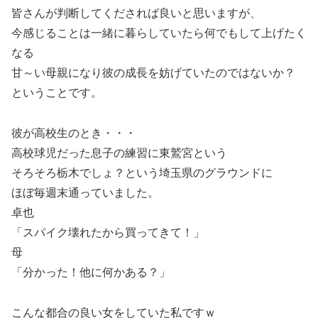
皆さんが判断してくだされば良いと思いますが、
今感じることは一緒に暮らしていたら何でもして上げたく
なる
甘～い母親になり彼の成長を妨げていたのではないか？
ということです。
彼が高校生のとき・・・
高校球児だった息子の練習に東鷲宮という
そろそろ栃木でしょ？という埼玉県のグラウンドに
ほぼ毎週末通っていました。
卓也
「スパイク壊れたから買ってきて！」
母
「分かった！他に何かある？」
こんな都合の良い女をしていた私ですｗ