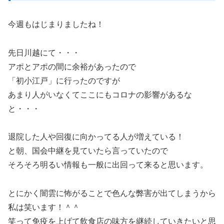
今週もはじまりましたね！
先日川越にて・・・
アポとアポの間に余裕があったので
「初小江戸」に行ったのですが
あまり人がいなくてここにもコロナの影響があるな
と・・・
退院した人や回復に向かってる人が増えている！
と朝、国会中継を見ていたら言っていたので
そろそろ明るい情報も一般に出回って来ると思います。
とにかく闇雲に怖がることで色んな弊害が出てしまうから
私は笑います！＾＾
笑って免疫を上げて飲食店の味方を継続していきたいと思