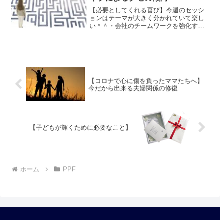
【必要としてくれる喜び】今週のセッシ
ョンはテーマが大きく分かれていて楽し
い＾＾・会社のチームワークを強化する
ためのリモートセッション・講座のフォ
ローのためのリモートセッション・マネ
ジメントを上達するた...
【コロナで心に傷を負ったママたちへ】
今だから出来る夫婦関係の修復
【子どもが輝くために必要なこと】
ホーム
PPF