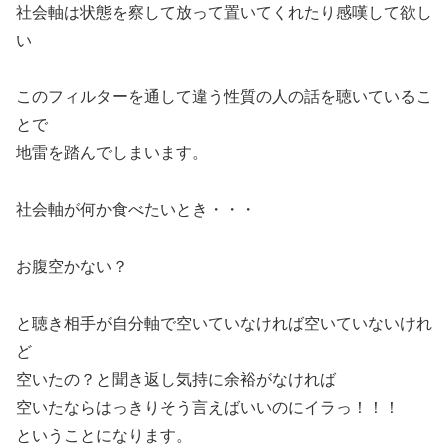
社会軸は状態を察して放って置いてくれたり感嘆して欲し
い
このフィルターを通して違う性質の人の話を聴いているこ
とで
地雷を踏んでしまいます。
社会軸が何か食べたいとき・・・
お腹空かない？
と聴き相手が自分軸で空いていなければ空いていないけれ
ど
空いたの？と聞き返し気持に余裕がなければ
空いたならはっきりそう言えばいいのにイラっ！！！
ということになります。