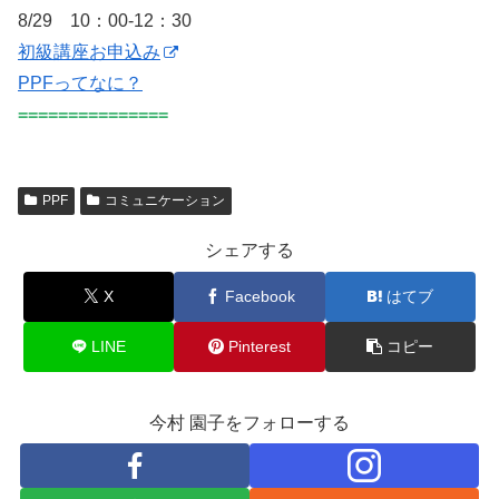
8/29 10：00-12：30
初級講座お申込み
PPFってなに？
===============
PPF
コミュニケーション
シェアする
X
Facebook
はてブ
LINE
Pinterest
コピー
今村 園子をフォローする