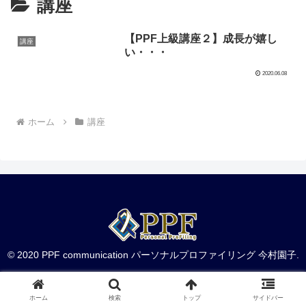
講座
【PPF上級講座２】成長が嬉し
講座
い・・・
2020.06.08
ホーム
講座
© 2020 PPF communication パーソナルプロファイリング 今村園子.
ホーム
検索
トップ
サイドバー