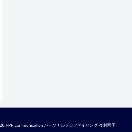
020 PPF communication パーソナルプロファイリング 今村園子.