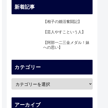
新着記事
【相子の婚活奮闘記】
【芸人やすこという人】
【阿部一二三金メダル！妹
への思い】
カテゴリー
アーカイブ