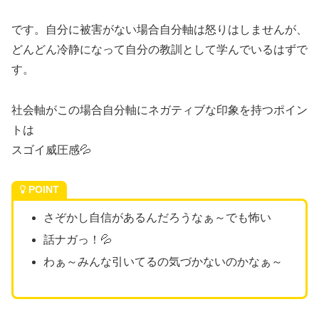
です。自分に被害がない場合自分軸は怒りはしませんが、
どんどん冷静になって自分の教訓として学んでいるはずで
す。
社会軸がこの場合自分軸にネガティブな印象を持つポイン
トは
スゴイ威圧感💦
POINT
さぞかし自信があるんだろうなぁ～でも怖い
話ナガっ！💦
わぁ～みんな引いてるの気づかないのかなぁ～