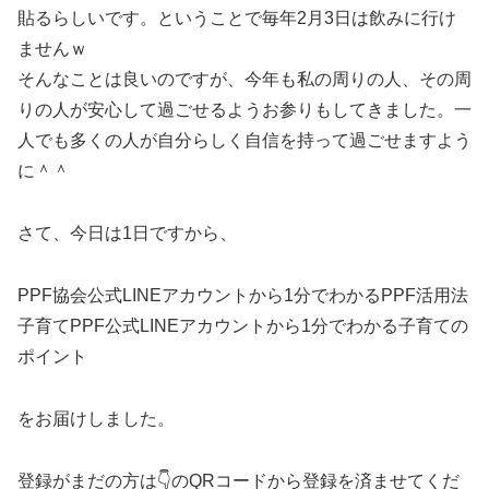
貼るらしいです。ということで毎年2月3日は飲みに行け
ませんｗ
そんなことは良いのですが、今年も私の周りの人、その周
りの人が安心して過ごせるようお参りもしてきました。一
人でも多くの人が自分らしく自信を持って過ごせますよう
に＾＾
さて、今日は1日ですから、
PPF協会公式LINEアカウントから1分でわかるPPF活用法
子育てPPF公式LINEアカウントから1分でわかる子育ての
ポイント
をお届けしました。
登録がまだの方は👇のQRコードから登録を済ませてくだ