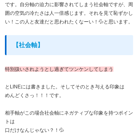
です。自分軸の迫力に影響されてしまう社会軸ですが、周
囲の空気の冷たさは人一倍感じます。それを見て恥ずかし
い！この人と友達だと思われたくなーい！💦と思います。
【社会軸】
特別扱いされようとし過ぎてツンケンしてしまう
とLINEには書きました。そしてそのとき与える印象は
めんどくさっ！！！です。
相手軸がこの場合社会軸にネガティブな印象を持つポイン
トは
口だけなんじゃない？！💦