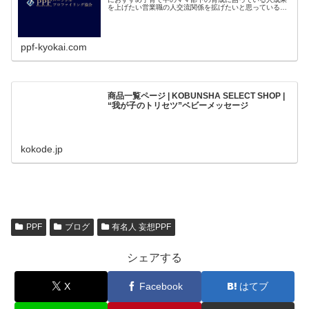
を上げたい営業職の人交流関係を拡げたいと思っている人
コミュニケーションが苦手だと感じている人自...
ppf-kyokai.com
商品一覧ページ | KOBUNSHA SELECT SHOP |
“我が子のトリセツ”ベビーメッセージ
kokode.jp
PPF
ブログ
有名人 妄想PPF
シェアする
X
Facebook
はてブ