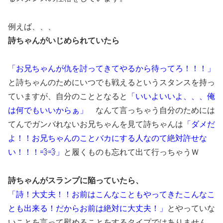
例えば、、、
詩ちゃんがいじめられていたら
「お兄ちゃんが仇を討ってきてやるから待ってろ！！！」
と詩ちゃんのためにいつでも戦えるというスタンスを持っ
ていますが、自分のこととなると
「いいよいいよ、、、俺
は何でもいいからぁ」
なんて言っちゃう自分のためには
てんでガンバれないお兄ちゃんを見て詩ちゃんは
「ダメだ
よ！！お兄ちゃんのことバカにする人なのて絶対許せな
い！！！💨💨」
と履くものも忘れて出て行っちゃうＷ
詩ちゃんがスランプに陥っていたら、
「詩！大丈夫！！お前はこんなこともやってきたこんなこ
とも出来る！だからお前は絶対に大丈夫！」
とやっていな
いことを言って慰めることをするタイプではありません