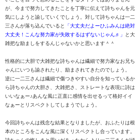
が、今まで努力してきたことを丁寧に伝えて詩ちゃんを元
気にしようと諭していくでしょう。対して詩ちゃんは一二
三さんが落ち込んでいると
「大丈夫だよーひふみんは絶対
大丈夫！こんな努力家が失敗するはずないじゃん♬」
と大
雑把な励ましをするんじゃないかと思います＾＾
性格的に大胆で大雑把な詩ちゃんは繊細で努力家なお兄ち
ゃんにいつも諭されたり、励まされてきたのでしょう。
逆に一二三さんは繊細で傷つきやすい自分を知っているか
ら詩ちゃんの大胆さ、大雑把さ、ストレートな表現に詩は
いいなぁー♪あんな風に正直に感情を出せるって格好イイ
なぁーとリスペクトしてしまうでしょう。
今回詩ちゃんは残念な結果となりましたが、おふたりは根
本のところをこんな風に深くリスペクトし合っています。