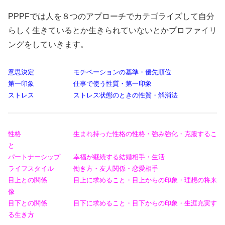
PPPFでは人を８つのアプローチでカテゴライズして自分
らしく生きているとか生きられていないとかプロファイリ
ングをしていきます。
意思決定 モチベーションの基準・優先順位
第一印象 仕事で使う性質・第一印象
ストレス ストレス状態のときの性質・解消法
性格 生まれ持った性格の性格・強み強化・克服するこ
と
パートナーシップ 幸福が継続する結婚相手・生活
ライフスタイル 働き方・友人関係・恋愛相手
目上との関係 目上に求めること・目上からの印象・理想の将来
像
目下との関係 目下に求めること・目下からの印象・生涯充実す
る生き方