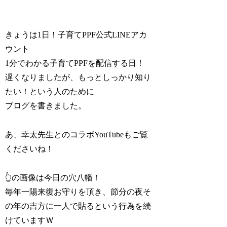
きょうは1日！子育てPPF公式LINEアカ
ウント
1分でわかる子育てPPFを配信する日！
遅くなりましたが、もっとしっかり知り
たい！という人のために
ブログを書きました。
あ、幸太先生とのコラボYouTubeもご覧
くださいね！
👆の画像は今日の穴八幡！
毎年一陽来復お守りを頂き、節分の夜そ
の年の吉方に一人で貼るという行為を続
けていますＷ