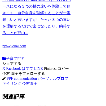
ースになる３つの軸の違いを体験して頂
きます。自分自身を理解することが一番
難しいと言いますが、たった３つの違い
を理解するだけで楽になったり、納得す
ることが沢山...
ppf-kyokai.com
子育てPPF
シェアする
X
Facebook
はてブ
LINE
Pinterest
コピー
今村 園子をフォローする
PPF communication パーソナルプロフ
ァイリング 今村園子
関連記事