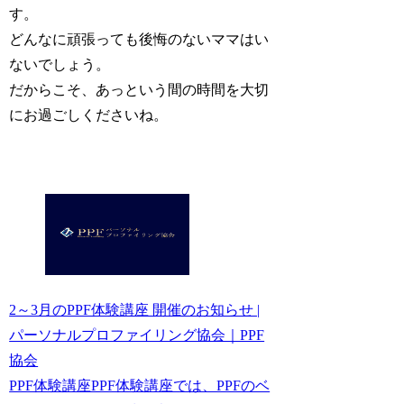
す。
どんなに頑張っても後悔のないママはい
ないでしょう。
だからこそ、あっという間の時間を大切
にお過ごしくださいね。
2～3月のPPF体験講座 開催のお知らせ |
パーソナルプロファイリング協会｜PPF
協会
PPF体験講座PPF体験講座では、PPFのベ