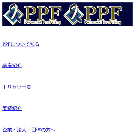
PPFについて知る
講座紹介
トリセツ一覧
実績紹介
企業・法人・団体の方へ