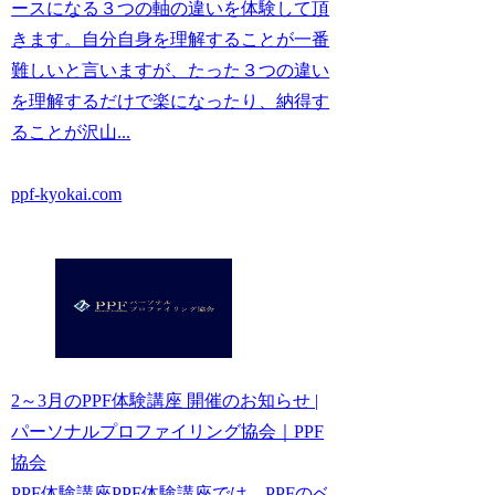
ースになる３つの軸の違いを体験して頂
きます。自分自身を理解することが一番
難しいと言いますが、たった３つの違い
を理解するだけで楽になったり、納得す
ることが沢山...
ppf-kyokai.com
2～3月のPPF体験講座 開催のお知らせ |
パーソナルプロファイリング協会｜PPF
協会
PPF体験講座PPF体験講座では、PPFのベ