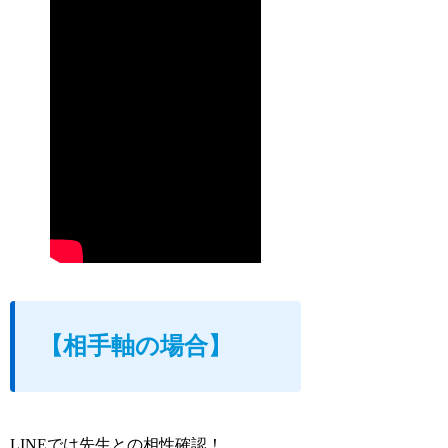
【相手軸の場合】
LINEでは先生との相性確認！